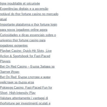
ligne inoubliable et sécurisée
Experiências digitais e a ascensão
notável do thor fortune casino no mercado
atual
Importante plataforma e thor fortune login
para novos jogadores online agora
Curiosidades e dicas essenciais sobre o
universo thor fortune casino para
jogadores exigentes
Playbet Casino: Quick‑Hit Slots, Live
Action & Sportsbook for Fast‑Paced
Players
Bet On Red Casino – Бърза Забава за
Заетия Играч
Bet On Red: Бързи слотове и живи
действия за бърза игра
Pokiesgg Casino: Fast‑Paced Fun for
Short, High‑Intensity Play
Valutare attentamente i vantaggi di
thorfortune per investimenti oculati e