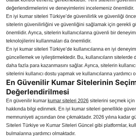
değerlendirmelerini ve deneyimlerini incelemeniz önemlidir.
En iyi kumar siteleri Türkiye’de güvenilirlik ve güvenliği ön
sitelerin güvenilirliğini ve güvenliğini sağlamak için gerekli
önemlidir. Ayrıca, sitelerin kullanıcılarına güvenli bir deneyi
teknolojilerini kullanmaları da önemlidir.
En iyi kumar siteleri Türkiye’de kullanıcılarına en iyi deneyim
güncellemek ve iyileştirmektedir. Bu, kullanıcıların sitelerd
daha fazla para kazanmasını sağlar. Ayrıca, sitelerin kullanı
sitelerini kullanıcı dostu yapmak ve kullanıcılarına yardımcı
En Güvenilir Kumar Sitelerinin Seçim
Değerlendirilmesi
En güvenilir kumar
kumar siteleri 2026
sitelerini seçmek için 
hakkında bilgi edinmek. En iyi kumar siteleri genellikle güveni
memnuniyeti açısından öne çıkmaktadır. 2026 yılına kadar gü
Siteleri Türkiye ve Kumar Siteleri Güncel gibi platformlar, kull
bulmalarına yardımcı olmaktadır.