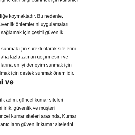
celiğe koymaktadır. Bu nedenle,
 güvenlik önlemlerini uygulamaları
m sağlamak için çeşitli güvenlik
 sunmak için sürekli olarak sitelerini
e daha fazla zaman geçirmesini ve
cılarına en iyi deneyim sunmak için
 olmak için destek sunmak önemlidir.
i ve
ilk adım, güncel kumar siteleri
lirlik, güvenlik ve müşteri
ncel kumar siteleri arasında, Kumar
anıcıların güvenilir kumar sitelerini