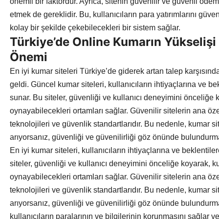
önemli bir faktördür. Ayrıca, sitenin güvenilir ve güvenli öde
etmek de gereklidir. Bu, kullanıcıların para yatırımlarını güv
kolay bir şekilde çekebilecekleri bir sistem sağlar.
Türkiye’de Online Kumarın Yükselişi 
Önemi
En iyi kumar siteleri Türkiye’de giderek artan talep karşısınd
geldi. Güncel kumar siteleri, kullanıcıların ihtiyaçlarına ve bek
sunar. Bu siteler, güvenliği ve kullanıcı deneyimini önceliğe 
oynayabilecekleri ortamları sağlar. Güvenilir sitelerin ana özel
teknolojileri ve güvenlik standartlarıdır. Bu nedenle, kumar sit
arıyorsanız, güvenliği ve güvenilirliği göz önünde bulundurm
En iyi kumar siteleri, kullanıcıların ihtiyaçlarına ve beklentile
siteler, güvenliği ve kullanıcı deneyimini önceliğe koyarak, k
oynayabilecekleri ortamları sağlar. Güvenilir sitelerin ana özel
teknolojileri ve güvenlik standartlarıdır. Bu nedenle, kumar sit
arıyorsanız, güvenliği ve güvenilirliği göz önünde bulundurman
kullanıcıların paralarının ve bilgilerinin korunmasını sağlar