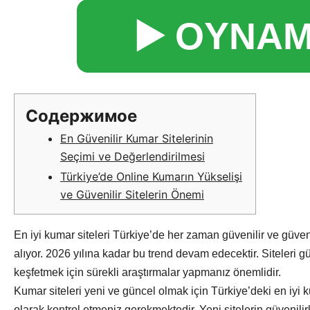
▶️ OYNA
Содержимое
En Güvenilir Kumar Sitelerinin
Seçimi ve Değerlendirilmesi
Türkiye’de Online Kumarın Yükselişi
ve Güvenilir Sitelerin Önemi
En iyi kumar siteleri Türkiye’de her zaman güvenilir ve güvenil
alıyor. 2026 yılına kadar bu trend devam edecektir. Siteleri g
keşfetmek için sürekli araştırmalar yapmanız önemlidir.
Kumar siteleri yeni ve güncel olmak için Türkiye’deki en iyi ku
olarak kontrol etmeniz gerekmektedir. Yeni sitelerin güvenilirl