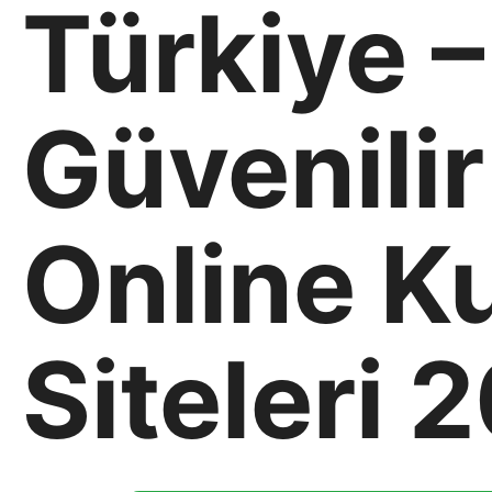
Türkiye –
Güvenilir
Online K
Siteleri 