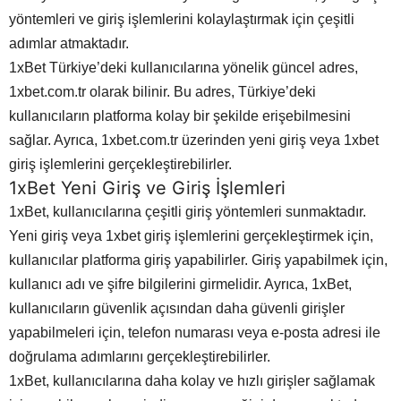
yöntemleri ve giriş işlemlerini kolaylaştırmak için çeşitli
adımlar atmaktadır.
1xBet Türkiye’deki kullanıcılarına yönelik güncel adres,
1xbet.com.tr olarak bilinir. Bu adres, Türkiye’deki
kullanıcıların platforma kolay bir şekilde erişebilmesini
sağlar. Ayrıca, 1xbet.com.tr üzerinden yeni giriş veya 1xbet
giriş işlemlerini gerçekleştirebilirler.
1xBet Yeni Giriş ve Giriş İşlemleri
1xBet, kullanıcılarına çeşitli giriş yöntemleri sunmaktadır.
Yeni giriş veya 1xbet giriş işlemlerini gerçekleştirmek için,
kullanıcılar platforma giriş yapabilirler. Giriş yapabilmek için,
kullanıcı adı ve şifre bilgilerini girmelidir. Ayrıca, 1xBet,
kullanıcıların güvenlik açısından daha güvenli girişler
yapabilmeleri için, telefon numarası veya e-posta adresi ile
doğrulama adımlarını gerçekleştirebilirler.
1xBet, kullanıcılarına daha kolay ve hızlı girişler sağlamak