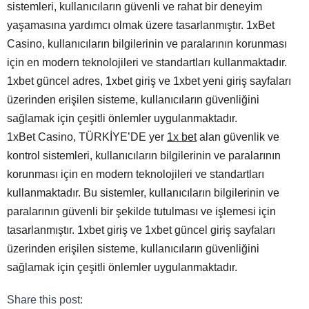
sistemleri, kullanıcıların güvenli ve rahat bir deneyim
yaşamasına yardımcı olmak üzere tasarlanmıştır. 1xBet
Casino, kullanıcıların bilgilerinin ve paralarının korunması
için en modern teknolojileri ve standartları kullanmaktadır.
1xbet güncel adres, 1xbet giriş ve 1xbet yeni giriş sayfaları
üzerinden erişilen sisteme, kullanıcıların güvenliğini
sağlamak için çeşitli önlemler uygulanmaktadır.
1xBet Casino, TÜRKİYE’DE yer
1x bet
alan güvenlik ve
kontrol sistemleri, kullanıcıların bilgilerinin ve paralarının
korunması için en modern teknolojileri ve standartları
kullanmaktadır. Bu sistemler, kullanıcıların bilgilerinin ve
paralarının güvenli bir şekilde tutulması ve işlemesi için
tasarlanmıştır. 1xbet giriş ve 1xbet güncel giriş sayfaları
üzerinden erişilen sisteme, kullanıcıların güvenliğini
sağlamak için çeşitli önlemler uygulanmaktadır.
Share this post: