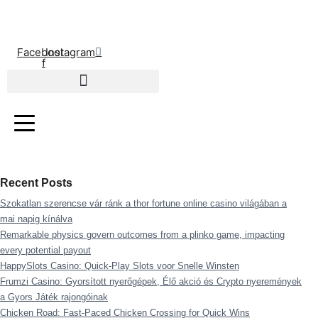
Facebook-
Instagram
f
Recent Posts
Szokatlan szerencse vár ránk a thor fortune online casino világában a
mai napig kínálva
Remarkable physics govern outcomes from a plinko game, impacting
every potential payout
HappySlots Casino: Quick‑Play Slots voor Snelle Winsten
Frumzi Casino: Gyorsított nyerőgépek, Élő akció és Crypto nyeremények
a Gyors Játék rajongóinak
Chicken Road: Fast‑Paced Chicken Crossing for Quick Wins