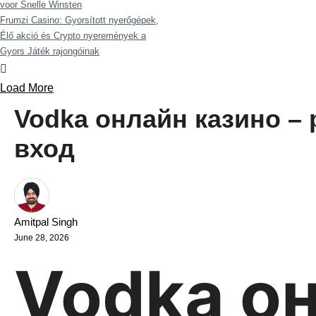
voor Snelle Winsten
Frumzi Casino: Gyorsított nyerőgépek,
Élő akció és Crypto nyeremények a
Gyors Játék rajongóinak
Load More
Vodka онлайн казино – 
вход
Amitpal Singh
June 28, 2026
Vodka о