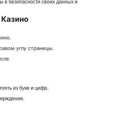
ы в безопасности своих данных и
 Казино
ино.
равом углу страницы.
оле.
оять из букв и цифр.
верждения.