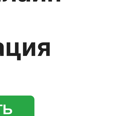
ация
ТЬ