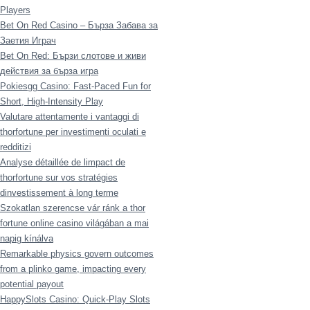
Players
Bet On Red Casino – Бърза Забава за
Заетия Играч
Bet On Red: Бързи слотове и живи
действия за бърза игра
Pokiesgg Casino: Fast‑Paced Fun for
Short, High‑Intensity Play
Valutare attentamente i vantaggi di
thorfortune per investimenti oculati e
redditizi
Analyse détaillée de limpact de
thorfortune sur vos stratégies
dinvestissement à long terme
Szokatlan szerencse vár ránk a thor
fortune online casino világában a mai
napig kínálva
Remarkable physics govern outcomes
from a plinko game, impacting every
potential payout
HappySlots Casino: Quick‑Play Slots