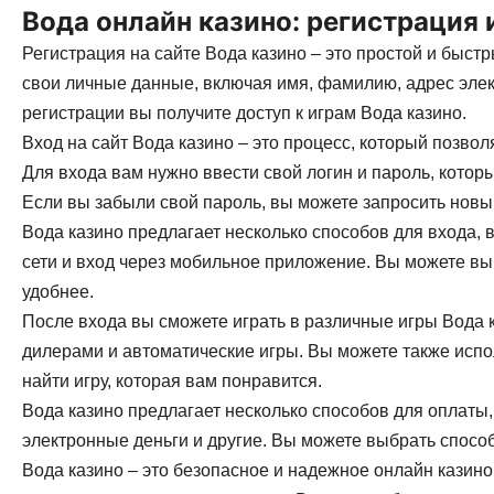
Вода онлайн казино: регистрация 
Регистрация на сайте Вода казино – это простой и быст
свои личные данные, включая имя, фамилию, адрес элек
регистрации вы получите доступ к играм Вода казино.
Вход на сайт Вода казино – это процесс, который позволя
Для входа вам нужно ввести свой логин и пароль, котор
Если вы забыли свой пароль, вы можете запросить новы
Вода казино предлагает несколько способов для входа,
сети и вход через мобильное приложение. Вы можете вы
удобнее.
После входа вы сможете играть в различные игры Вода 
дилерами и автоматические игры. Вы можете также испо
найти игру, которая вам понравится.
Вода казино предлагает несколько способов для оплаты,
электронные деньги и другие. Вы можете выбрать способ
Вода казино – это безопасное и надежное онлайн казино