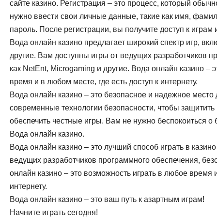
сайте казино. Регистрация – это процесс, который обычн
нужно ввести свои личные данные, такие как имя, фамил
пароль. После регистрации, вы получите доступ к играм 
Вода онлайн казино предлагает широкий спектр игр, вклю
другие. Вам доступны игры от ведущих разработчиков п
как NetEnt, Microgaming и другие. Вода онлайн казино – 
время и в любом месте, где есть доступ к интернету.
Вода онлайн казино – это безопасное и надежное место 
современные технологии безопасности, чтобы защитит
обеспечить честные игры. Вам не нужно беспокоиться о б
Вода онлайн казино.
Вода онлайн казино – это лучший способ играть в казин
ведущих разработчиков программного обеспечения, безо
онлайн казино – это возможность играть в любое время и
интернету.
Вода онлайн казино – это ваш путь к азартным играм!
Начните играть сегодня!