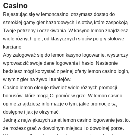
Casino
Rejestrując się w lemoncasino, otrzymasz dostęp do
szerokiej gamy gier hazardowych i slotów, które zaspokoją
Twoje potrzeby i oczekiwania. W kasyno lemon znajdziesz
wiele różnych gier, od klasycznych slotów po gry stołowe i
karciane.
Aby zalogować się do lemon kasyno logowanie, wystarczy
wprowadzić swoje dane logowania i hasło. Następnie
będziesz mógł korzystać z pełnej oferty lemon casino login,
w tym z gier na żywo i turniejów.
Casino lemon oferuje również wiele różnych promocji i
bonusów, które mogą Ci pomóc w grze. W lemon casino
opinie znajdziesz informacje o tym, jakie promocje są
dostępne i jak je otrzymać.
Jedną z największych zalet lemon casino logowanie jest to,
że możesz grać w dowolnym miejscu i o dowolnej porze.