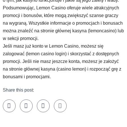
o tym, jak kasyno funkcjonuje i jakie są jego zalety i wady.
Podsumowując, Lemon Casino oferuje wiele atrakcyjnych
promocji i bonusów, które mogą zwiększyć szanse graczy
na wygraną. Wszystkie informacje o promocjach i bonusach
można znaleźć na stronie głównej kasyna (lemoncasino) lub
w sekcji promocji.
Jeśli masz już konto w Lemon Casino, możesz się
zalogować (lemon casino login) i skorzystać z dostępnych
promocji. Jeśli nie masz jeszcze konta, możesz je założyć
na stronie głównej kasyna (casino lemon) i rozpocząć grę z
bonusami i promocjami.
Share this post: