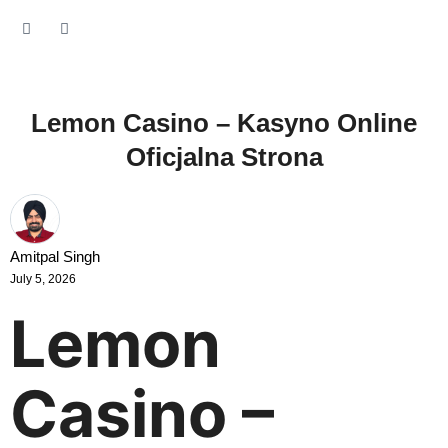
Lemon Casino – Kasyno Online
Oficjalna Strona
Amitpal Singh
July 5, 2026
Lemon
Casino –