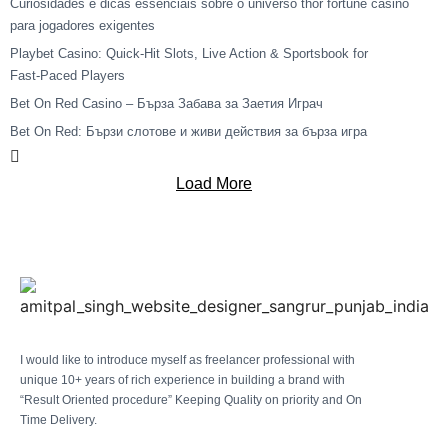
Curiosidades e dicas essenciais sobre o universo thor fortune casino
para jogadores exigentes
Playbet Casino: Quick‑Hit Slots, Live Action & Sportsbook for
Fast‑Paced Players
Bet On Red Casino – Бърза Забава за Заетия Играч
Bet On Red: Бързи слотове и живи действия за бърза игра
Load More
I would like to introduce myself as freelancer professional with
unique 10+ years of rich experience in building a brand with
“Result Oriented procedure” Keeping Quality on priority and On
Time Delivery.