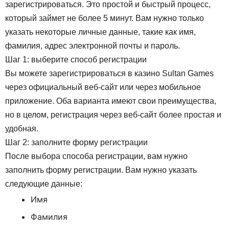
зарегистрироваться. Это простой и быстрый процесс,
который займет не более 5 минут. Вам нужно только
указать некоторые личные данные, такие как имя,
фамилия, адрес электронной почты и пароль.
Шаг 1: выберите способ регистрации
Вы можете зарегистрироваться в казино Sultan Games
через официальный веб-сайт или через мобильное
приложение. Оба варианта имеют свои преимущества,
но в целом, регистрация через веб-сайт более простая и
удобная.
Шаг 2: заполните форму регистрации
После выбора способа регистрации, вам нужно
заполнить форму регистрации. Вам нужно указать
следующие данные:
Имя
Фамилия