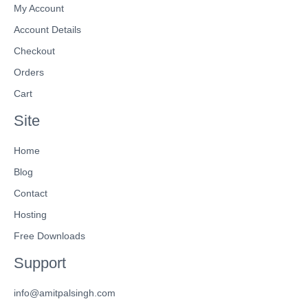
My Account
Account Details
Checkout
Orders
Cart
Site
Home
Blog
Contact
Hosting
Free Downloads
Support
info@amitpalsingh.com