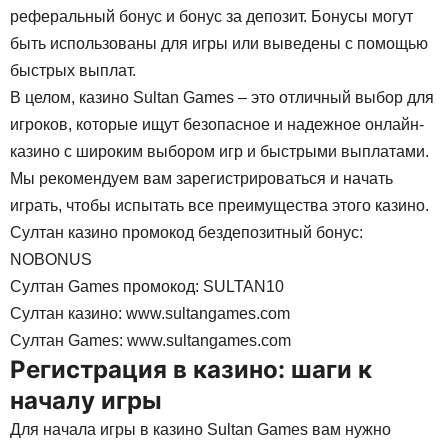
реферальный бонус и бонус за депозит. Бонусы могут
быть использованы для игры или выведены с помощью
быстрых выплат.
В целом, казино Sultan Games – это отличный выбор для
игроков, которые ищут безопасное и надежное онлайн-
казино с широким выбором игр и быстрыми выплатами.
Мы рекомендуем вам зарегистрироваться и начать
играть, чтобы испытать все преимущества этого казино.
Султан казино промокод бездепозитный бонус:
NOBONUS
Султан Games промокод: SULTAN10
Султан казино: www.sultangames.com
Султан Games: www.sultangames.com
Регистрация в казино: шаги к
началу игры
Для начала игры в казино Sultan Games вам нужно