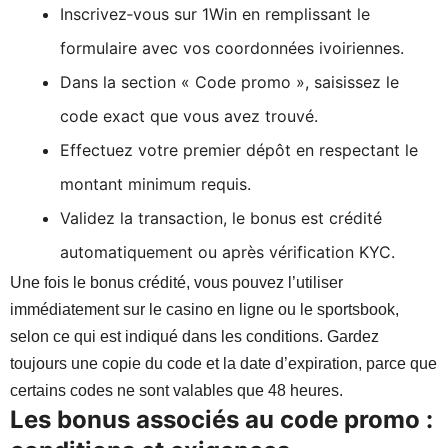
Inscrivez‑vous sur 1Win en remplissant le
formulaire avec vos coordonnées ivoiriennes.
Dans la section « Code promo », saisissez le
code exact que vous avez trouvé.
Effectuez votre premier dépôt en respectant le
montant minimum requis.
Validez la transaction, le bonus est crédité
automatiquement ou après vérification KYC.
Une fois le bonus crédité, vous pouvez l’utiliser
immédiatement sur le casino en ligne ou le sportsbook,
selon ce qui est indiqué dans les conditions. Gardez
toujours une copie du code et la date d’expiration, parce que
certains codes ne sont valables que 48 heures.
Les bonus associés au code promo :