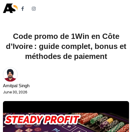
Code promo de 1Win en Côte
d’Ivoire : guide complet, bonus et
méthodes de paiement
Amitpal Singh
June 30, 2026