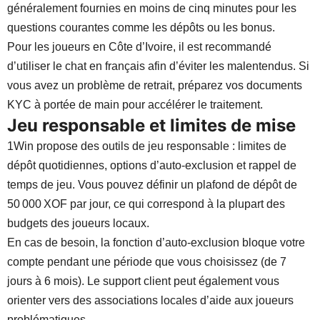
généralement fournies en moins de cinq minutes pour les
questions courantes comme les dépôts ou les bonus.
Pour les joueurs en Côte d’Ivoire, il est recommandé
d’utiliser le chat en français afin d’éviter les malentendus. Si
vous avez un problème de retrait, préparez vos documents
KYC à portée de main pour accélérer le traitement.
Jeu responsable et limites de mise
1Win propose des outils de jeu responsable : limites de
dépôt quotidiennes, options d’auto‑exclusion et rappel de
temps de jeu. Vous pouvez définir un plafond de dépôt de
50 000 XOF par jour, ce qui correspond à la plupart des
budgets des joueurs locaux.
En cas de besoin, la fonction d’auto‑exclusion bloque votre
compte pendant une période que vous choisissez (de 7
jours à 6 mois). Le support client peut également vous
orienter vers des associations locales d’aide aux joueurs
problématiques.