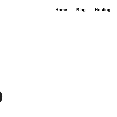
Home
Blog
Hosting
o