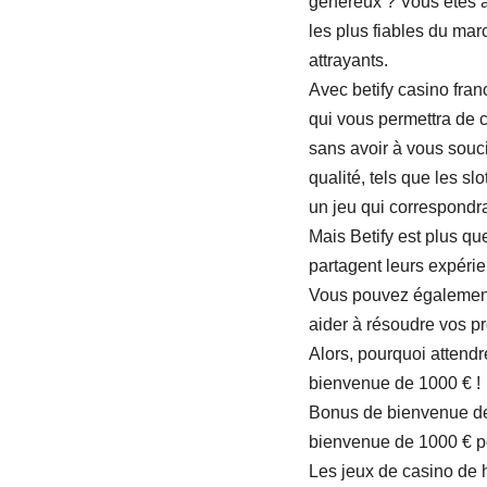
généreux ? Vous êtes au
les plus fiables du ma
attrayants.
Avec
betify casino fran
qui vous permettra de 
sans avoir à vous souc
qualité, tels que les sl
un jeu qui correspondr
Mais Betify est plus qu
partagent leurs expéri
Vous pouvez également 
aider à résoudre vos p
Alors, pourquoi attendr
bienvenue de 1000 € !
Bonus de bienvenue de 
bienvenue de 1000 € p
Les jeux de casino de h