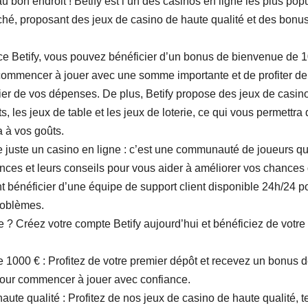
 bon endroit ! Betify est l’un des casinos en ligne les plus popu
rché, proposant des jeux de casino de haute qualité et des bonu
ce
Betify, vous pouvez bénéficier d’un bonus de bienvenue de 1
commencer à jouer avec une somme importante et de profiter de
ier de vos dépenses. De plus, Betify propose des jeux de casin
ots, les jeux de table et les jeux de loterie, ce qui vous permettra
a à vos goûts.
e juste un casino en ligne : c’est une communauté de joueurs qu
ences et leurs conseils pour vous aider à améliorer vos chances
bénéficier d’une équipe de support client disponible 24h/24 p
roblèmes.
e ? Créez votre compte Betify aujourd’hui et bénéficiez de votr
1000 € : Profitez de votre premier dépôt et recevez un bonus 
our commencer à jouer avec confiance.
aute qualité : Profitez de nos jeux de casino de haute qualité, t