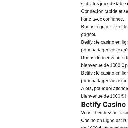
slots, les jeux de table 
Connexion rapide et séc
ligne avec confiance.
Bonus régulier : Profit
gagner.
Betify : le casino en l
pour partager vos expé
Bonus de bienvenue de 
bienvenue de 1000 € p
Betify : le casino en l
pour partager vos expé
Alors, pourquoi attendr
bienvenue de 1000 € !
Betify Casino
Vous cherchez un casino
Casino en Ligne est l’