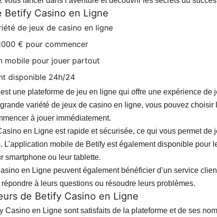
 vous lancer dans l’aventure et découvrir les secrets du succès
 Betify Casino en Ligne
iété de jeux de casino en ligne
1000 € pour commencer
n mobile pour jouer partout
ent disponible 24h/24
est une plateforme de jeu en ligne qui offre une expérience de 
grande variété de jeux de casino en ligne, vous pouvez choisir l
commencer à jouer immédiatement.
Casino en Ligne est rapide et sécurisée, ce qui vous permet de 
s. L’application mobile de Betify est également disponible pour l
ur smartphone ou leur tablette.
Casino en Ligne peuvent également bénéficier d’un service clien
 répondre à leurs questions ou résoudre leurs problèmes.
eurs de Betify Casino en Ligne
y Casino en Ligne sont satisfaits de la plateforme et de ses no