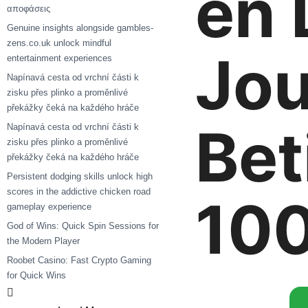
en 
αποφάσεις
Genuine insights alongside gambles-
zens.co.uk unlock mindful
Jou
entertainment experiences
Napínavá cesta od vrchní části k
zisku přes plinko a proměnlivé
překážky čeká na každého hráče
Bet
Napínavá cesta od vrchní části k
zisku přes plinko a proměnlivé
překážky čeká na každého hráče
Persistent dodging skills unlock high
scores in the addictive chicken road
10
gameplay experience
God of Wins: Quick Spin Sessions for
the Modern Player
Roobet Casino: Fast Crypto Gaming
for Quick Wins