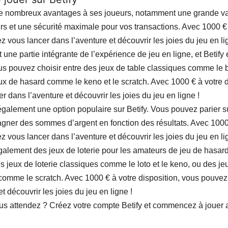
 de nombreux avantages à ses joueurs, notamment une grande va
rs et une sécurité maximale pour vos transactions. Avec 1000 €
z vous lancer dans l’aventure et découvrir les joies du jeu en li
une partie intégrante de l’expérience de jeu en ligne, et Betify 
us pouvez choisir entre des jeux de table classiques comme le 
jeux de hasard comme le keno et le scratch. Avec 1000 € à votre d
 dans l’aventure et découvrir les joies du jeu en ligne !
 également une option populaire sur Betify. Vous pouvez parier s
agner des sommes d’argent en fonction des résultats. Avec 1000
z vous lancer dans l’aventure et découvrir les joies du jeu en li
également des jeux de loterie pour les amateurs de jeu de hasar
s jeux de loterie classiques comme le loto et le keno, ou des je
comme le scratch. Avec 1000 € à votre disposition, vous pouve
t découvrir les joies du jeu en ligne !
ous attendez ? Créez votre compte Betify et commencez à jouer