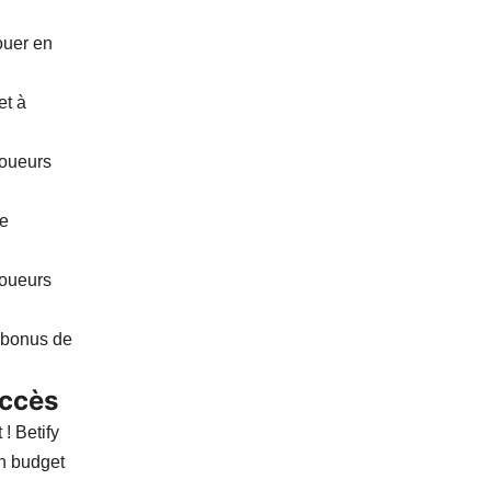
ouer en
et à
joueurs
de
joueurs
e bonus de
uccès
! Betify
un budget