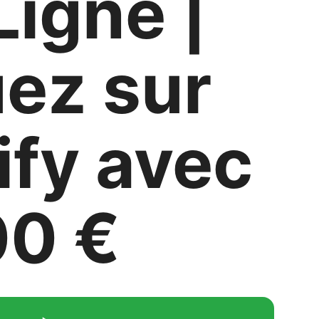
Ligne |
ez sur
ify avec
00 €