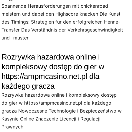
Spannende Herausforderungen mit chickenroad
meistern und dabei den Highscore knacken Die Kunst
des Timings: Strategien für den erfolgreichen Henne-
Transfer Das Verständnis der Verkehrsgeschwindigkeit
und -muster
Rozrywka hazardowa online i
kompleksowy dostęp do gier w
https://ampmcasino.net.pl dla
każdego gracza
Rozrywka hazardowa online i kompleksowy dostęp
do gier w https://ampmcasino.net.pl dla każdego
gracza Nowoczesne Technologie i Bezpieczeństwo w
Kasynie Online Znaczenie Licencji i Regulacji
Prawnych