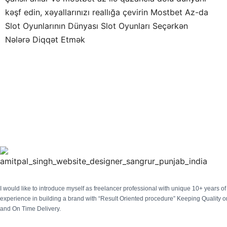
kəşf edin, xəyallarınızı reallığa çevirin Mostbet Az-da
Slot Oyunlarının Dünyası Slot Oyunları Seçərkən
Nələrə Diqqət Etmək
I would like to introduce myself as freelancer professional with unique 10+ years of 
experience in building a brand with “Result Oriented procedure” Keeping Quality on
and On Time Delivery.