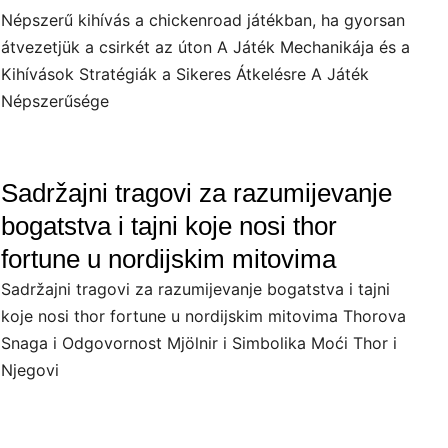
Népszerű kihívás a chickenroad játékban, ha gyorsan
átvezetjük a csirkét az úton A Játék Mechanikája és a
Kihívások Stratégiák a Sikeres Átkelésre A Játék
Népszerűsége
Sadržajni tragovi za razumijevanje
bogatstva i tajni koje nosi thor
fortune u nordijskim mitovima
Sadržajni tragovi za razumijevanje bogatstva i tajni
koje nosi thor fortune u nordijskim mitovima Thorova
Snaga i Odgovornost Mjölnir i Simbolika Moći Thor i
Njegovi