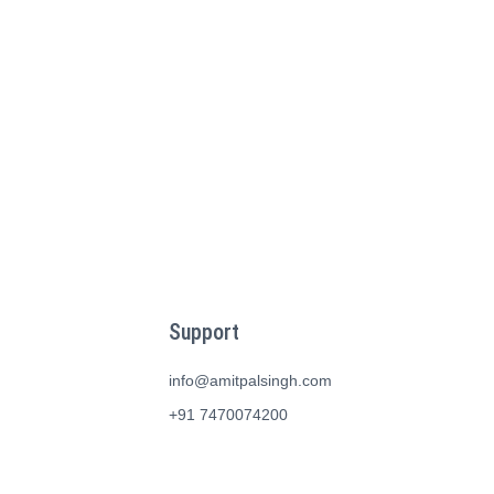
Support
info@amitpalsingh.com
+91 7470074200