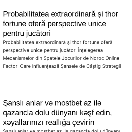
Probabilitatea extraordinară și thor
fortune oferă perspective unice
pentru jucători
Probabilitatea extraordinară și thor fortune oferă
perspective unice pentru jucători Înțelegerea
Mecanismelor din Spatele Jocurilor de Noroc Online
Factori Care Influențează Șansele de Câștig Strategii
Şanslı anlar və mostbet az ilə
qazancla dolu dünyanı kəşf edin,
xəyallarınızı reallığa çevirin
Şanslı anlar və mostbet az ilə qazancla dolu dünyanı