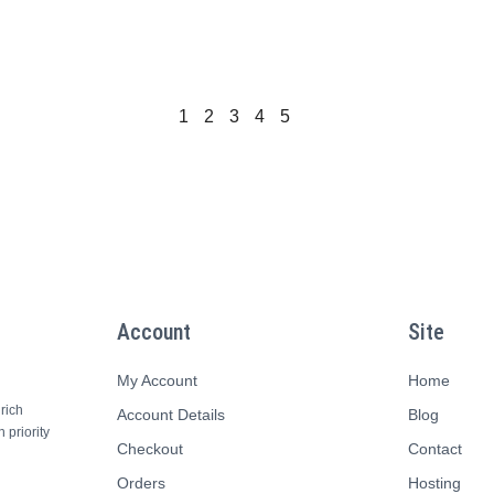
1
2
3
4
5
Account
Site
My Account
Home
rich
Account Details
Blog
 priority
Checkout
Contact
Orders
Hosting