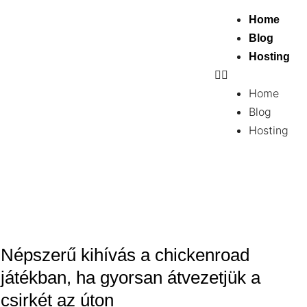
Home
Blog
Hosting
Home
Blog
Hosting
Népszerű kihívás a chickenroad
játékban, ha gyorsan átvezetjük a
csirkét az úton